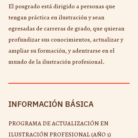
El posgrado está dirigido a personas que
tengan práctica en ilustración y sean
egresadas de carreras de grado, que quieran
profundizar sus conocimientos, actualizar y
ampliar su formación, y adentrarse en el
mundo de la ilustración profesional.
INFORMACIÓN BÁSICA
PROGRAMA DE ACTUALIZACIÓN EN
ILUSTRACIÓN PROFESIONAL (AÑO 1)