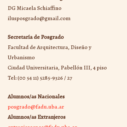
DG Micaela Schiaffino
ilusposgrado@gmail.com
Secretaría de Posgrado
Facultad de Arquitectura, Diseño y
Urbanismo
Ciudad Universitaria, Pabellón III, 4 piso
Tel: (00 54 11) 5285-9326 / 27
Alumnos/as Nacionales
posgrado@fadu.uba.ar
Alumnos/as Extranjeros