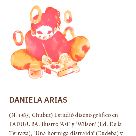
DANIELA ARIAS
(N. 1985, Chubut) Estudió diseño gráfico en
FADU/UBA. Ilustró "Así" y "Wilson" (Ed. De la
Terraza), "Una hormiga distraída" (Eudeba) y