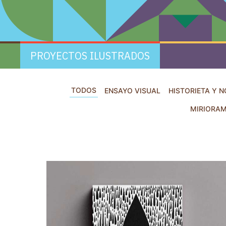
PROYECTOS ILUSTRADOS
TODOS
ENSAYO VISUAL
HISTORIETA Y N
MIRIORA