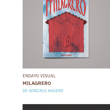
ENSAYO VISUAL
MILAGRERO
DE GONZALO AGÜERO