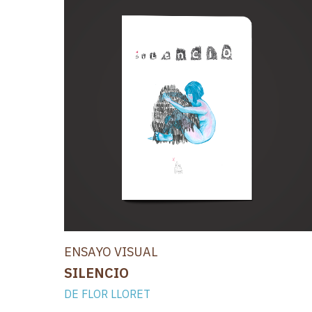
ENSAYO VISUAL
SILENCIO
DE FLOR LLORET