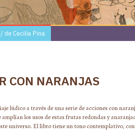
/ de
Cecilia Pina
R CON NARANJAS
 viaje lúdico a través de una serie de acciones con nar
e amplían los usos de estas frutas redondas y anaranjada
n este universo. El libro tiene un tono contemplativo, c