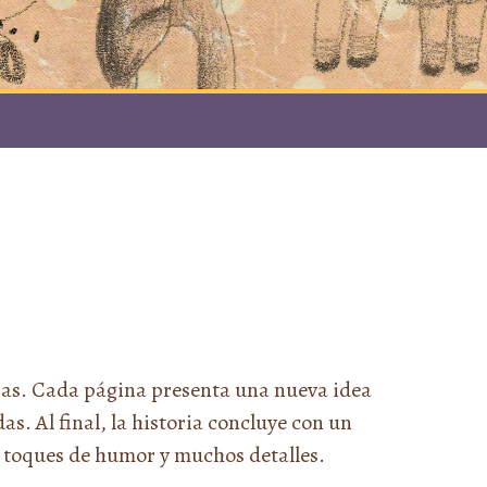
anjas. Cada página presenta una nueva idea
s. Al final, la historia concluye con un
on toques de humor y muchos detalles.